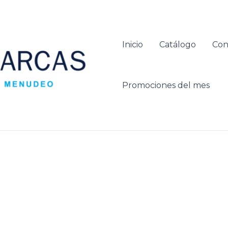
Inicio
Catálogo
Con
Promociones del mes