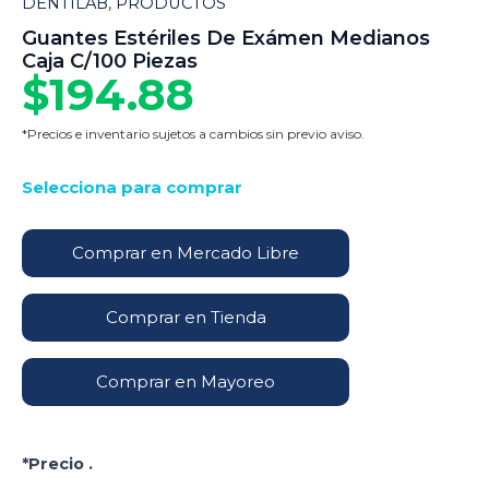
DENTILAB
,
PRODUCTOS
Guantes Estériles De Exámen Medianos
Caja C/100 Piezas
$
194.88
*Precios e inventario sujetos a cambios sin previo aviso.
Selecciona para comprar
Comprar en Mercado Libre
Comprar en Tienda
Comprar en Mayoreo
*Precio .