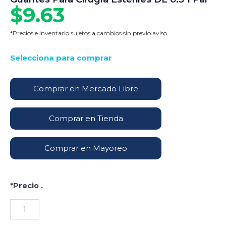
$
9.63
*Precios e inventario sujetos a cambios sin previo aviso.
Selecciona para comprar
Comprar en Mercado Libre
Comprar en Tienda
Comprar en Mayoreo
*Precio .