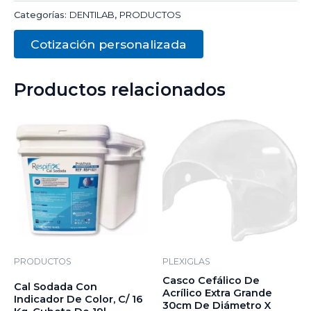
Categorías:
DENTILAB
,
PRODUCTOS
Cotización personalizada
Productos relacionados
PRODUCTOS
PLEXIGLAS
Casco Cefálico De
Cal Sodada Con
Acrílico Extra Grande
Indicador De Color, C/ 16
30cm De Diámetro X